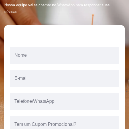
Nossa equipe vai te chamar no WhatsApp para responder suas
dúvidas.