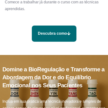
Comece a trabalhar já durante o curso com as técnicas
aprendidas.
Descubra como
Domine a BioRegulação e Transforme a
Abordagem da Dor e do Equilíbrio
Emocional nos Seus Pacientes
Inclua em sua prática uma técnica inovadora e simples de