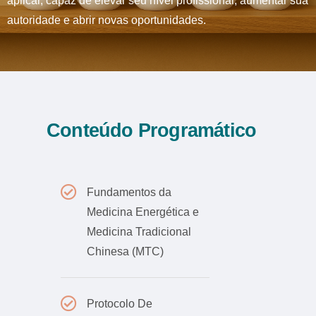
aplicar, capaz de elevar seu nível profissional, aumentar sua
autoridade e abrir novas oportunidades.
Conteúdo Programático
Fundamentos da
Medicina Energética e
Medicina Tradicional
Chinesa (MTC)
Protocolo De