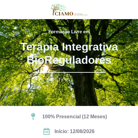
Formação Livre em
Terapia Integrativa
BioReguladores
100% Presencial (12 Meses)
Início: 12/08/2026