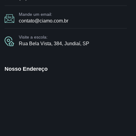
Mande um email:
contato@ciamo.com.br
Visite a escola:
Rua Bela Vista, 384, Jundiaí, SP
Nosso Endereço