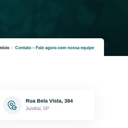
Início
Contato – Fale agora com nossa equipe
Rua Bela Vista, 384
Jundiaí, SP