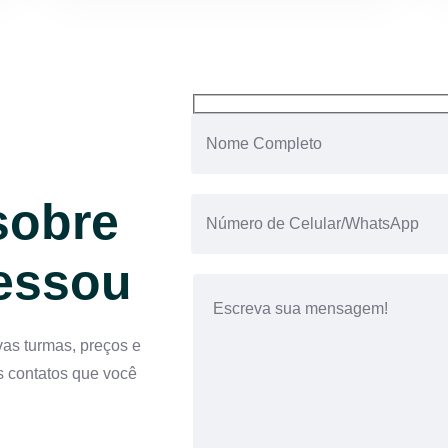
sobre
ressou
vas turmas, preços e
s contatos que você