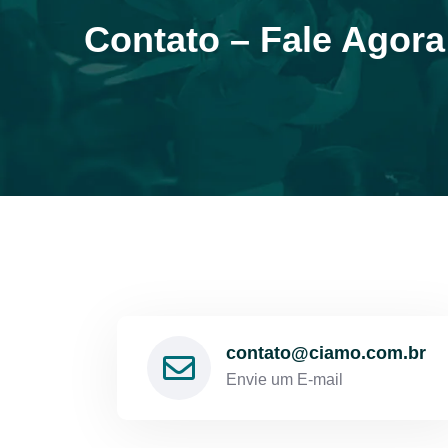
Contato – Fale Agor
contato@ciamo.com.br
Envie um E-mail