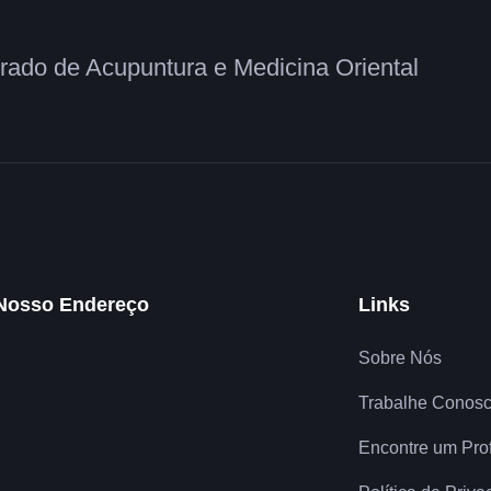
grado de Acupuntura e Medicina Oriental
Nosso Endereço
Links
Sobre Nós
Trabalhe Conos
Encontre um Prof