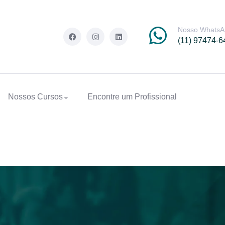
Nosso WhatsA
(11) 97474-6
Nossos Cursos
Encontre um Profissional